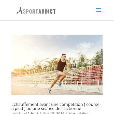
Echauffement avant une compétition ( course
à pied ) ou une séance de fractionné
par
SportAddict
|
Nov 19, 2019
|
Musculation