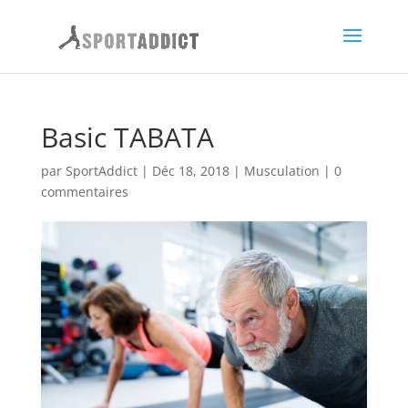
Basic TABATA
par
SportAddict
|
Déc 18, 2018
|
Musculation
|
0
commentaires