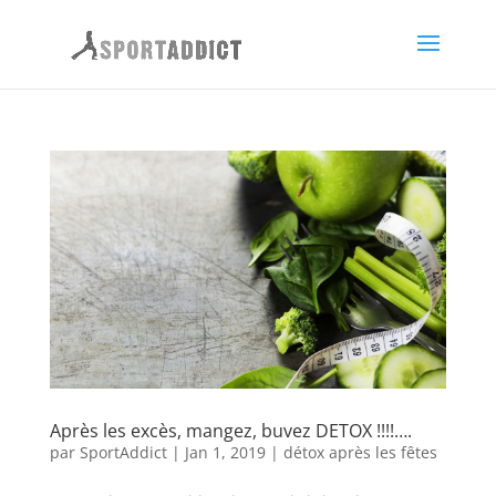
Après les excès, mangez, buvez DETOX !!!!….
par
SportAddict
|
Jan 1, 2019
|
détox après les fêtes