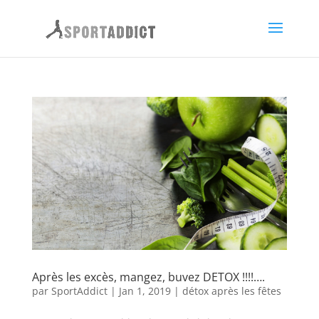
Après les excès, mangez, buvez DETOX !!!!….
par
SportAddict
|
Jan 1, 2019
|
détox après les fêtes